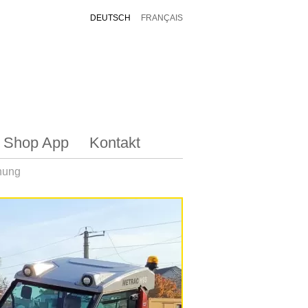
DEUTSCH
FRANÇAIS
Shop App
Kontakt
nung