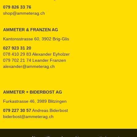
079 826 33 76
shop@ammeterag.ch
AMMETER & FRANZEN AG
Kantonsstrasse 60, 3902 Brig-Glis
027 923 31 20
078 410 29 83 Alexander Eyholzer
079 702 21 74 Leander Franzen
alexander@ammeterag.ch
AMMETER + BIDERBOST AG
Furkastrasse 46, 3989 Blitzingen
079 227 30 57
Andreas Biderbost
biderbost@ammeterag.ch