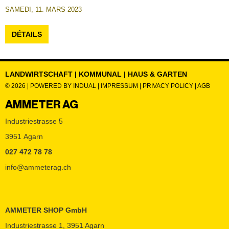
SAMEDI, 11. MARS 2023
DÉTAILS
LANDWIRTSCHAFT | KOMMUNAL | HAUS & GARTEN
© 2026 |
POWERED BY INDUAL
|
IMPRESSUM
|
PRIVACY POLICY
|
AGB
AMMETER AG
Industriestrasse 5
3951 Agarn
027 472 78 78
info@ammeterag.ch
AMMETER SHOP GmbH
Industriestrasse 1, 3951 Agarn