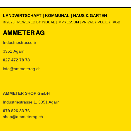
LANDWIRTSCHAFT | KOMMUNAL | HAUS & GARTEN
© 2026 |
POWERED BY INDUAL
|
IMPRESSUM
|
PRIVACY POLICY
|
AGB
AMMETER AG
Industriestrasse 5
3951 Agarn
027 472 78 78
info@ammeterag.ch
AMMETER SHOP GmbH
Industriestrasse 1, 3951 Agarn
079 826 33 76
shop@ammeterag.ch