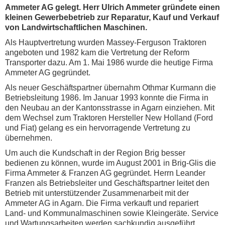
Ammeter AG gelegt. Herr Ulrich Ammeter gründete einen
kleinen Gewerbebetrieb zur Reparatur, Kauf und Verkauf
von Landwirtschaftlichen Maschinen.
Als Hauptvertretung wurden Massey-Ferguson Traktoren
angeboten und 1982 kam die Vertretung der Reform
Transporter dazu. Am 1. Mai 1986 wurde die heutige Firma
Ammeter AG gegründet.
Als neuer Geschäftspartner übernahm Othmar Kurmann die
Betriebsleitung 1986. Im Januar 1993 konnte die Firma in
den Neubau an der Kantonsstrasse in Agarn einziehen. Mit
dem Wechsel zum Traktoren Hersteller New Holland (Ford
und Fiat) gelang es ein hervorragende Vertretung zu
übernehmen.
Um auch die Kundschaft in der Region Brig besser
bedienen zu können, wurde im August 2001 in Brig-Glis die
Firma Ammeter & Franzen AG gegründet. Herrn Leander
Franzen als Betriebsleiter und Geschäftspartner leitet den
Betrieb mit unterstützender Zusammenarbeit mit der
Ammeter AG in Agarn. Die Firma verkauft und repariert
Land- und Kommunalmaschinen sowie Kleingeräte. Service
und Wartungsarbeiten werden sachkundig ausgeführt.