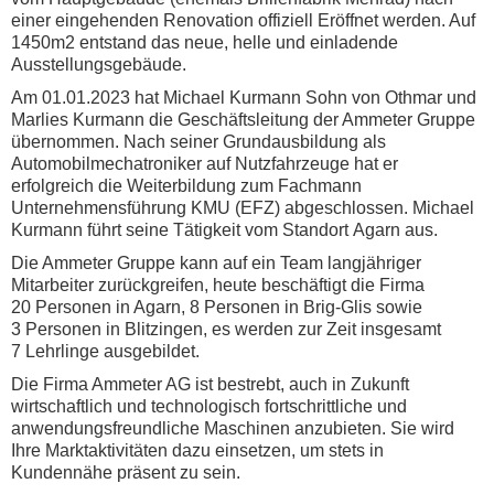
einer eingehenden Renovation offiziell Eröffnet werden. Auf
1450m2 entstand das neue, helle und einladende
Ausstellungsgebäude.
Am 01.01.2023 hat Michael Kurmann Sohn von Othmar und
Marlies Kurmann die Geschäftsleitung der Ammeter Gruppe
übernommen. Nach seiner Grundausbildung als
Automobilmechatroniker auf Nutzfahrzeuge hat er
erfolgreich die Weiterbildung zum Fachmann
Unternehmensführung KMU (EFZ) abgeschlossen. Michael
Kurmann führt seine Tätigkeit vom Standort Agarn aus.
Die Ammeter Gruppe kann auf ein Team langjähriger
Mitarbeiter zurückgreifen, heute beschäftigt die Firma
20 Personen in Agarn, 8 Personen in Brig-Glis sowie
3 Personen in Blitzingen, es werden zur Zeit insgesamt
7 Lehrlinge ausgebildet.
Die Firma Ammeter AG ist bestrebt, auch in Zukunft
wirtschaftlich und technologisch fortschrittliche und
anwendungsfreundliche Maschinen anzubieten. Sie wird
Ihre Marktaktivitäten dazu einsetzen, um stets in
Kundennähe präsent zu sein.