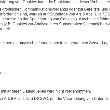
tivierung von Cookies kann die Funktionalität dieser Website ei
lektronischen Kommunikationsvorgangs oder zur Bereitstellung 
rforderlich sind, werden auf Grundlage von Art. 6 Abs. 1 lit. f
 Interesse an der Speicherung von Cookies zur technisch fehlerf
s (z.B. Cookies zur Analyse Ihres Surfverhaltens) gespeichert 
ndelt.
peichert automatisch Informationen in so genannten Server-Log-
ers
mit anderen Datenquellen wird nicht vorgenommen.
st Art. 6 Abs. 1 lit. b DSGVO, der die Verarbeitung von Daten zu
.