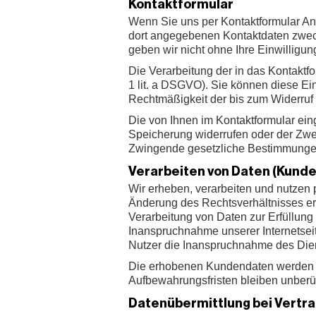
Kontaktformular
Wenn Sie uns per Kontaktformular An
dort angegebenen Kontaktdaten zweck
geben wir nicht ohne Ihre Einwilligung
Die Verarbeitung der in das Kontaktfo
1 lit. a DSGVO). Sie können diese Ein
Rechtmäßigkeit der bis zum Widerruf 
Die von Ihnen im Kontaktformular ein
Speicherung widerrufen oder der Zwec
Zwingende gesetzliche Bestimmungen
Verarbeiten von Daten (Kunde
Wir erheben, verarbeiten und nutzen 
Änderung des Rechtsverhältnisses erfo
Verarbeitung von Daten zur Erfüllun
Inanspruchnahme unserer Internetseit
Nutzer die Inanspruchnahme des Die
Die erhobenen Kundendaten werden n
Aufbewahrungsfristen bleiben unberüh
Datenübermittlung bei Vertr