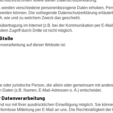
schutzvorschriften sowie dieser Datenschutzerklärung.
, werden verschiedene personenbezogene Daten erhoben. Per
rt werden können. Die vorliegende Datenschutzerklärung erläute
auch, wie und zu welchem Zweck das geschieht.
nübertragung im Internet (z.B. bei der Kommunikation per E-Mai
em Zugriff durch Dritte ist nicht möglich.
Stelle
enverarbeitung auf dieser Website ist:
iche oder juristische Person, die allein oder gemeinsam mit ande
Daten (z.B. Namen, E-Mail-Adressen o. Ä.) entscheidet.
ur Datenverarbeitung
 nur mit Ihrer ausdrücklichen Einwilligung möglich. Sie können 
e formlose Mitteilung per E-Mail an uns. Die Rechtmäßigkeit der 