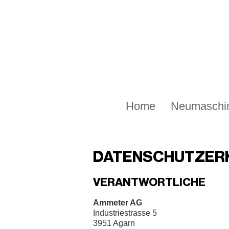
Home
Neumaschi
DATENSCHUTZERK
VERANTWORTLICHE
Ammeter AG
Industriestrasse 5
3951 Agarn