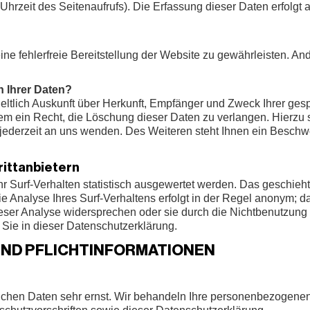
Uhrzeit des Seitenaufrufs). Die Erfassung dieser Daten erfolgt
ine fehlerfreie Bereitstellung der Website zu gewährleisten. A
 Ihrer Daten?
geltlich Auskunft über Herkunft, Empfänger und Zweck Ihrer g
em ein Recht, die Löschung dieser Daten zu verlangen. Hierzu
ederzeit an uns wenden. Des Weiteren steht Ihnen ein Beschw
rittanbietern
 Surf-Verhalten statistisch ausgewertet werden. Das geschieht
nalyse Ihres Surf-Verhaltens erfolgt in der Regel anonym; da
eser Analyse widersprechen oder sie durch die Nichtbenutzung 
n Sie in dieser Datenschutzerklärung.
UND PFLICHTINFORMATIONEN
ichen Daten sehr ernst. Wir behandeln Ihre personenbezogenen 