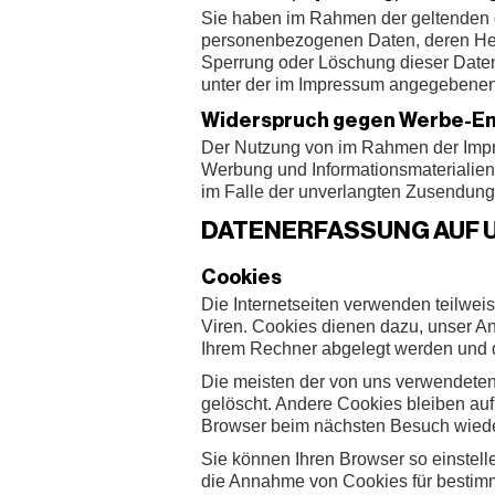
Sie haben im Rahmen der geltenden g
personenbezogenen Daten, deren Herk
Sperrung oder Löschung dieser Date
unter der im Impressum angegebene
Widerspruch gegen Werbe-Em
Der Nutzung von im Rahmen der Impre
Werbung und Informationsmaterialien w
im Falle der unverlangten Zusendung
DATENERFASSUNG AUF 
Cookies
Die Internetseiten verwenden teilwe
Viren. Cookies dienen dazu, unser Ang
Ihrem Rechner abgelegt werden und di
Die meisten der von uns verwendete
gelöscht. Andere Cookies bleiben auf
Browser beim nächsten Besuch wied
Sie können Ihren Browser so einstell
die Annahme von Cookies für bestimm