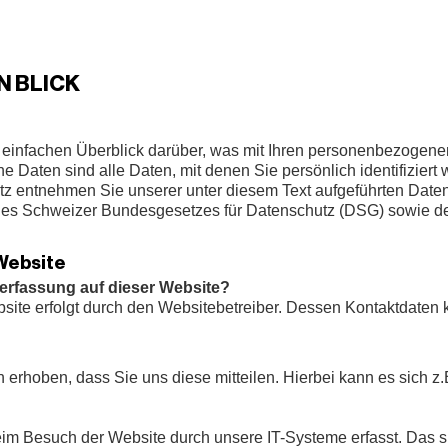
N BLICK
einfachen Überblick darüber, was mit Ihren personenbezogene
aten sind alle Daten, mit denen Sie persönlich identifiziert
 entnehmen Sie unserer unter diesem Text aufgeführten Daten
des Schweizer Bundesgesetzes für Datenschutz (DSG) sowie d
Website
enerfassung auf dieser Website?
bsite erfolgt durch den Websitebetreiber. Dessen Kontaktdate
erhoben, dass Sie uns diese mitteilen. Hierbei kann es sich z.
m Besuch der Website durch unsere IT-Systeme erfasst. Das si