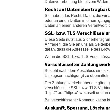
Datenverarbeitung bleibt vom Widerru
Recht auf Datenübertragbark
Sie haben das Recht, Daten, die wir a
oder an einen Dritten in einem gängi
Daten an einen anderen Verantwortlich
SSL- bzw. TLS-Verschlüsselu
Diese Seite nutzt aus Sicherheitsgrü
Anfragen, die Sie an uns als Seiten
daran, dass die Adresszeile des Brows
Wenn die SSL- bzw. TLS-Verschlüsselun
Verschlüsselter Zahlungsverk
Besteht nach dem Abschluss eines kos
Einzugsermächtigung) zu übermitteln
Der Zahlungsverkehr über die gängigen
verschlüsselte SSL- bzw. TLS-Verbin
"http://" auf "https://" wechselt und 
Bei verschlüsselter Kommunikation kö
Auskunft, Sperrung, Löschun