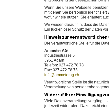
entsprechend der gesetzlichen Daten
Wenn Sie unsere Webseite benutzen
mit denen Sie persönlich identifizie
wofür wir sie nutzen. Sie erläutert 
Wir weisen darauf hin, dass die Date
Ein lückenloser Schutz der Daten vor d
Hinweis zur verantwortlichen 
Die verantwortliche Stelle für die Dat
Ammeter AG
Industriestrasse 5
3951 Agarn
Telefon: 027 472 78 78
Fax: 027 472 78 73
info@ammeterag.ch
Verantwortliche Stelle ist die natürl
Verarbeitung von personenbezogenen 
Widerruf Ihrer Einwilligung z
Viele Datenverarbeitungsvorgänge sind
jederzeit widerrufen. Dazu reicht ein