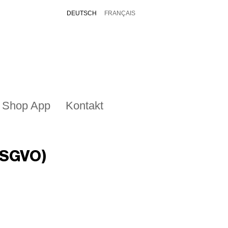
DEUTSCH
FRANÇAIS
Shop App
Kontakt
DSGVO)