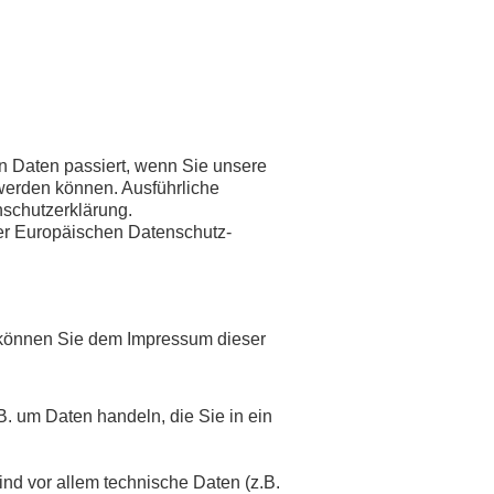
n Daten passiert, wenn Sie unsere
 werden können. Ausführliche
schutzerklärung.
er Europäischen Datenschutz-
n können Sie dem Impressum dieser
B. um Daten handeln, die Sie in ein
nd vor allem technische Daten (z.B.