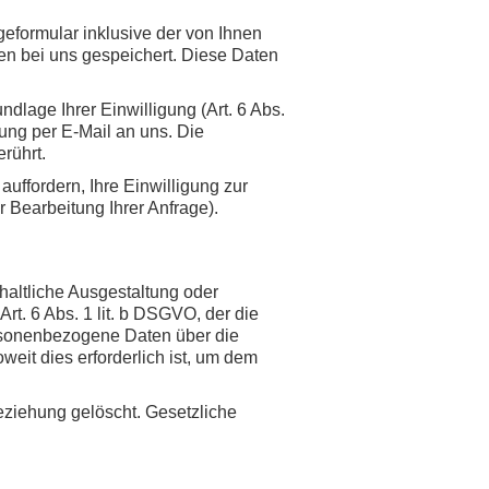
formular inklusive der von Ihnen
en bei uns gespeichert. Diese Daten
dlage Ihrer Einwilligung (Art. 6 Abs.
lung per E-Mail an uns. Die
rührt.
uffordern, Ihre Einwilligung zur
 Bearbeitung Ihrer Anfrage).
haltliche Ausgestaltung oder
rt. 6 Abs. 1 lit. b DSGVO, der die
ersonenbezogene Daten über die
eit dies erforderlich ist, um dem
ziehung gelöscht. Gesetzliche