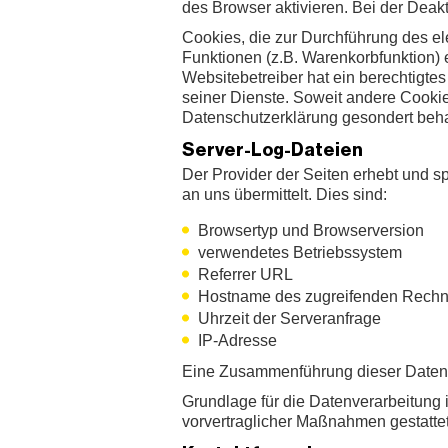
des Browser aktivieren. Bei der Deak
Cookies, die zur Durchführung des e
Funktionen (z.B. Warenkorbfunktion) e
Websitebetreiber hat ein berechtigtes
seiner Dienste. Soweit andere Cookie
Datenschutzerklärung gesondert beha
Server-Log-Dateien
Der Provider der Seiten erhebt und s
an uns übermittelt. Dies sind:
Browsertyp und Browserversion
verwendetes Betriebssystem
Referrer URL
Hostname des zugreifenden Rechn
Uhrzeit der Serveranfrage
IP-Adresse
Eine Zusammenführung dieser Daten 
Grundlage für die Datenverarbeitung i
vorvertraglicher Maßnahmen gestattet