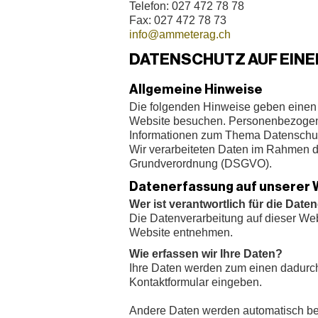
Telefon: 027 472 78 78
Fax: 027 472 78 73
info@ammeterag.ch
DATENSCHUTZ AUF EINE
Allgemeine Hinweise
Die folgenden Hinweise geben einen 
Website besuchen. Personenbezogene D
Informationen zum Thema Datenschutz
Wir verarbeiteten Daten im Rahmen 
Grundverordnung (DSGVO).
Datenerfassung auf unserer 
Wer ist verantwortlich für die Dat
Die Datenverarbeitung auf dieser We
Website entnehmen.
Wie erfassen wir Ihre Daten?
Ihre Daten werden zum einen dadurch 
Kontaktformular eingeben.
Andere Daten werden automatisch bei