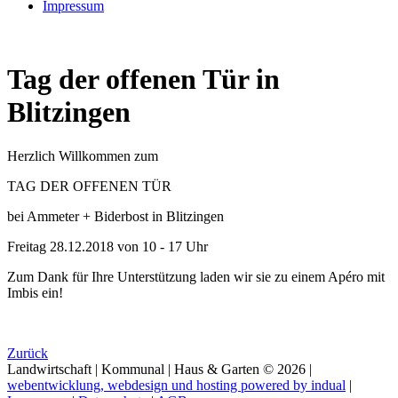
Impressum
Tag der offenen Tür in
Blitzingen
Herzlich Willkommen zum
TAG DER OFFENEN TÜR
bei Ammeter + Biderbost in Blitzingen
Freitag 28.12.2018 von 10 - 17 Uhr
Zum Dank für Ihre Unterstützung laden wir sie zu einem Apéro mit
Imbis ein!
Zurück
Landwirtschaft | Kommunal | Haus & Garten
© 2026 |
webentwicklung, webdesign und hosting
powered by indual
|