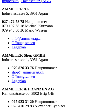
Impressum
|
Datenschutz
|
AGB
AMMETER AG
Industriestrasse 5, 3951 Agarn
027 472 78 78
Hauptnummer
079 107 58 18 Michael Kurmann
079 943 80 36 Mario Wyssen
info@ammeterag.ch
Öffnungszeiten
Lageplan
AMMETER Shop GMBH
Industriestrasse 1, 3951 Agarn
079 826 33 76
Hauptnummer
shop@ammeterag.ch
Öffnungszeiten
Lageplan
AMMETER & FRANZEN AG
Kantonsstrasse 60, 3902 Brig-Glis
027 923 31 20
Hauptnummer
078 410 29 83 Alexander Eyholzer