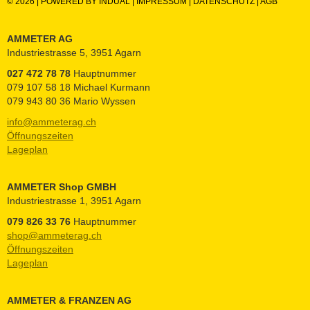
© 2026 |
POWERED BY INDUAL
|
IMPRESSUM
|
DATENSCHUTZ
|
AGB
AMMETER AG
Industriestrasse 5, 3951 Agarn
027 472 78 78
Hauptnummer
079 107 58 18 Michael Kurmann
079 943 80 36 Mario Wyssen
info@ammeterag.ch
Öffnungszeiten
Lageplan
AMMETER Shop GMBH
Industriestrasse 1, 3951 Agarn
079 826 33 76
Hauptnummer
shop@ammeterag.ch
Öffnungszeiten
Lageplan
AMMETER & FRANZEN AG