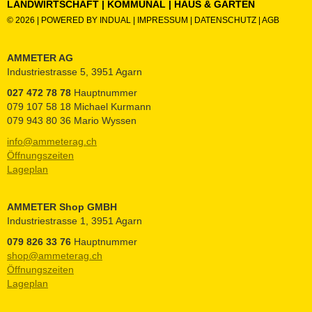
LANDWIRTSCHAFT | KOMMUNAL | HAUS & GARTEN
© 2026 |
POWERED BY INDUAL
|
IMPRESSUM
|
DATENSCHUTZ
|
AGB
AMMETER AG
Industriestrasse 5, 3951 Agarn
027 472 78 78
Hauptnummer
079 107 58 18 Michael Kurmann
079 943 80 36 Mario Wyssen
info@ammeterag.ch
Öffnungszeiten
Lageplan
AMMETER Shop GMBH
Industriestrasse 1, 3951 Agarn
079 826 33 76
Hauptnummer
shop@ammeterag.ch
Öffnungszeiten
Lageplan