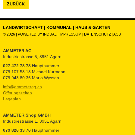
ZURÜCK
LANDWIRTSCHAFT | KOMMUNAL | HAUS & GARTEN
© 2026 |
POWERED BY INDUAL
|
IMPRESSUM
|
DATENSCHUTZ
|
AGB
AMMETER AG
Industriestrasse 5, 3951 Agarn
027 472 78 78
Hauptnummer
079 107 58 18 Michael Kurmann
079 943 80 36 Mario Wyssen
info@ammeterag.ch
Öffnungszeiten
Lageplan
AMMETER Shop GMBH
Industriestrasse 1, 3951 Agarn
079 826 33 76
Hauptnummer