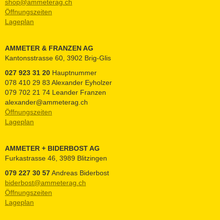
shop@ammeterag.ch
Öffnungszeiten
Lageplan
AMMETER & FRANZEN AG
Kantonsstrasse 60, 3902 Brig-Glis
027 923 31 20
Hauptnummer
078 410 29 83 Alexander Eyholzer
079 702 21 74 Leander Franzen
alexander@ammeterag.ch
Öffnungszeiten
Lageplan
AMMETER + BIDERBOST AG
Furkastrasse 46, 3989 Blitzingen
079 227 30 57
Andreas Biderbost
biderbost@ammeterag.ch
Öffnungszeiten
Lageplan