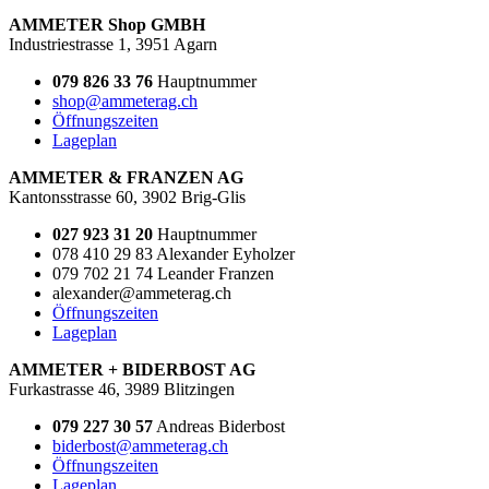
AMMETER Shop GMBH
Industriestrasse 1, 3951 Agarn
079 826 33 76
Hauptnummer
shop@ammeterag.ch
Öffnungszeiten
Lageplan
AMMETER & FRANZEN AG
Kantonsstrasse 60, 3902 Brig-Glis
027 923 31 20
Hauptnummer
078 410 29 83 Alexander Eyholzer
079 702 21 74 Leander Franzen
alexander@ammeterag.ch
Öffnungszeiten
Lageplan
AMMETER + BIDERBOST AG
Furkastrasse 46, 3989 Blitzingen
079 227 30 57
Andreas Biderbost
biderbost@ammeterag.ch
Öffnungszeiten
Lageplan