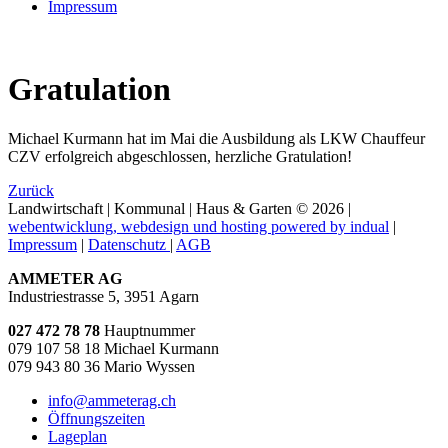
Impressum
Gratulation
Michael Kurmann hat im Mai die Ausbildung als LKW Chauffeur
CZV erfolgreich abgeschlossen, herzliche Gratulation!
Zurück
Landwirtschaft | Kommunal | Haus & Garten
© 2026 |
webentwicklung, webdesign und hosting
powered by indual
|
Impressum
|
Datenschutz
|
AGB
AMMETER AG
Industriestrasse 5, 3951 Agarn
027 472 78 78
Hauptnummer
079 107 58 18 Michael Kurmann
079 943 80 36 Mario Wyssen
info@ammeterag.ch
Öffnungszeiten
Lageplan