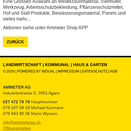
Eine Grossen Auswahl an Weidezaunmaterial, Viehhüter,
Werkzeug, Arbeitsschutzbekleidung, Pflanzenschutzmittel,
Hof und Stall Produkte, Bewässerungsmaterial, Panels und
vieles mehr...
Aktionen siehe unter Ammeter Shop APP
ZURÜCK
LANDWIRTSCHAFT | KOMMUNAL | HAUS & GARTEN
© 2026 |
POWERED BY INDUAL
|
IMPRESSUM
|
DATENSCHUTZ
|
AGB
AMMETER AG
Industriestrasse 5, 3951 Agarn
027 472 78 78
Hauptnummer
079 107 58 18 Michael Kurmann
079 943 80 36 Mario Wyssen
info@ammeterag.ch
Öffnungszeiten