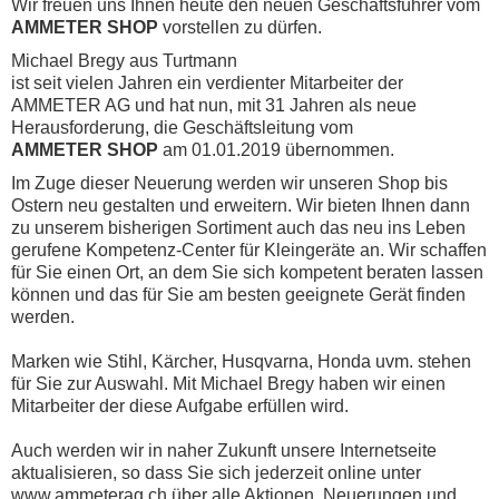
Wir freuen uns Ihnen heute den neuen Geschäftsführer vom
AMMETER SHOP
vorstellen zu dürfen.
Michael Bregy aus Turtmann
ist seit vielen Jahren ein verdienter Mitarbeiter der
AMMETER AG und hat nun, mit 31 Jahren als neue
Herausforderung, die Geschäftsleitung vom
AMMETER SHOP
am 01.01.2019 übernommen.
Im Zuge dieser Neuerung werden wir unseren Shop bis
Ostern neu gestalten und erweitern. Wir bieten Ihnen dann
zu unserem bisherigen Sortiment auch das neu ins Leben
gerufene Kompetenz-Center für Kleingeräte an. Wir schaffen
für Sie einen Ort, an dem Sie sich kompetent beraten lassen
können und das für Sie am besten geeignete Gerät finden
werden.
Marken wie Stihl, Kärcher, Husqvarna, Honda uvm. stehen
für Sie zur Auswahl. Mit Michael Bregy haben wir einen
Mitarbeiter der diese Aufgabe erfüllen wird.
Auch werden wir in naher Zukunft unsere Internetseite
aktualisieren, so dass Sie sich jederzeit online unter
www.ammeterag.ch über alle Aktionen, Neuerungen und