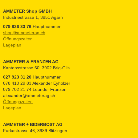
AMMETER Shop GMBH
Industriestrasse 1, 3951 Agarn
079 826 33 76
Hauptnummer
shop@ammeterag.ch
Öffnungszeiten
Lageplan
AMMETER & FRANZEN AG
Kantonsstrasse 60, 3902 Brig-Glis
027 923 31 20
Hauptnummer
078 410 29 83 Alexander Eyholzer
079 702 21 74 Leander Franzen
alexander@ammeterag.ch
Öffnungszeiten
Lageplan
AMMETER + BIDERBOST AG
Furkastrasse 46, 3989 Blitzingen